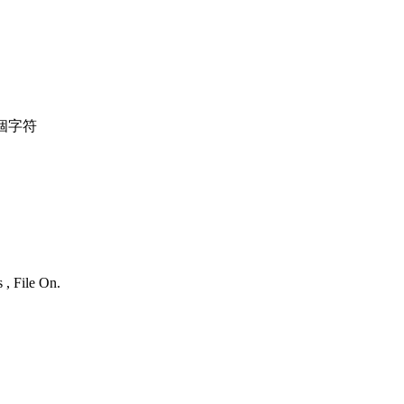
個字符
 , File On.