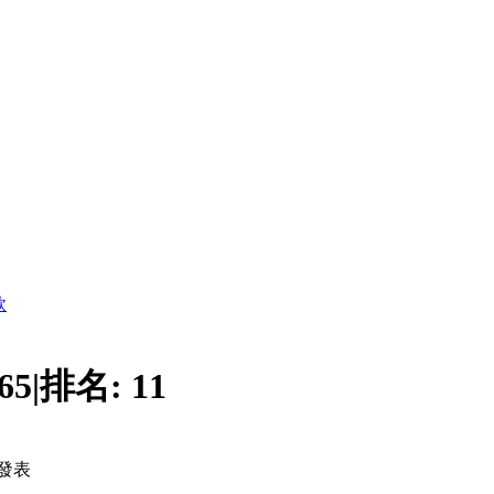
款
65
|
排名:
11
發表