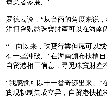
寶業者参展。”
罗德云说，“从台商的角度来说
消博會熟悉珠寶財產可以在海南闪
“一向以来，珠寶行業但愿可以
有一些冲破。”在海南颁布扶植
自贸港相干信息，寻觅珠寶財產
“我感觉可以干一番奇迹出来。”
實現轨制集成立异，自贸港扶植