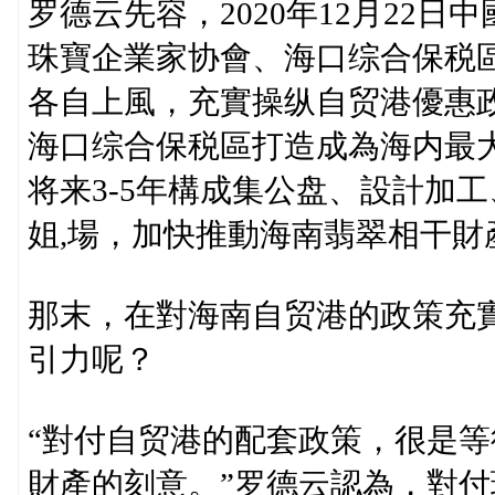
罗德云先容，2020年12月22
珠寶企業家协會、海口综合保税
各自上風，充實操纵自贸港優惠
海口综合保税區打造成為海内最
将来3-5年構成集公盘、設計加
姐,場，加快推動海南翡翠相干財
那末，在對海南自贸港的政策充
引力呢？
“對付自贸港的配套政策，很是
財產的刻意。”罗德云認為，對付