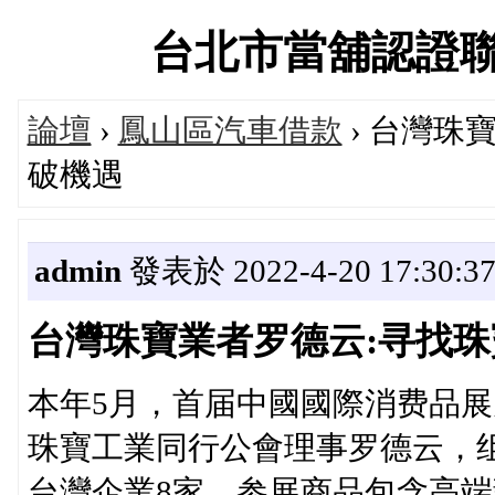
台北市當舖認證聯盟交
論壇
›
鳳山區汽車借款
› 台灣珠
破機遇
admin
發表於 2022-4-20 17:30:3
台灣珠寶業者罗德云:寻找
本年5月，首届中國國際消费品展
珠寶工業同行公會理事罗德云，组
台灣企業8家，参展商品包含高