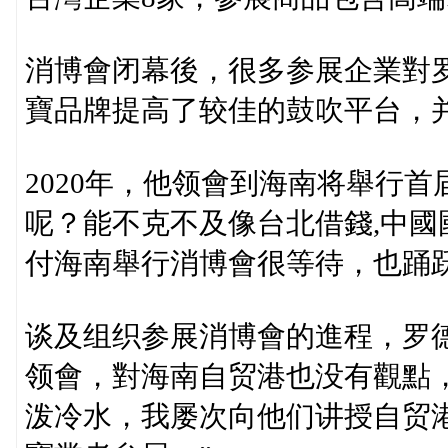
消博會闭幕後，很多参展企業對
寶品牌提高了较佳的鼓吹平台，
2020年，他领會到海南将舉行
呢？能不克不及像台北借錢,中
付海南舉行消博會很等待，也踊
谈及组织参展消博會的進程，罗
领會，對海南自贸港也没有觀點
泼冷水，我屡次向他们讲授自贸