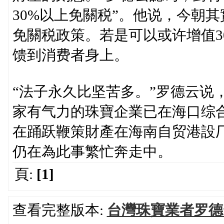
30%以上免關税”。他说，今朝
免關税政策。若是可以或许增值3
馈到消费者身上。
“法子永久比坚苦多。”罗德云说
家有气力的珠寶企業已在海口综
在踊跃鞭策財產在海南自贸港設
仍在為此事繁忙奔走中。
頁:
[1]
查看完整版本:
台灣珠寶業者罗德