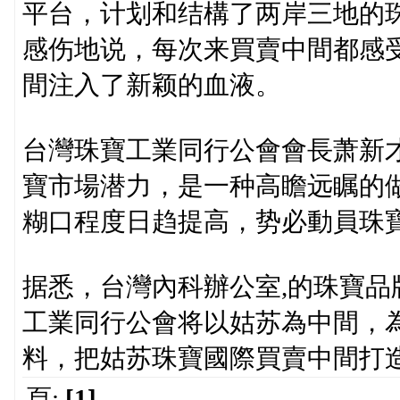
平台，计划和结構了两岸三地的
感伤地说，每次来買賣中間都感
間注入了新颖的血液。
台灣珠寶工業同行公會會長萧新
寶市場潜力，是一种高瞻远瞩的
糊口程度日趋提高，势必動員珠
据悉，台灣內科辦公室,的珠寶
工業同行公會将以姑苏為中間，
料，把姑苏珠寶國際買賣中間打造
頁:
[1]