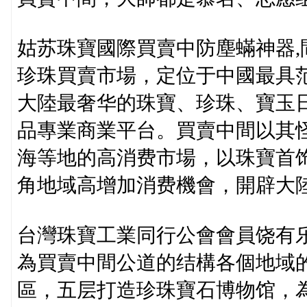
姑苏珠寶國際買賣中防塵蟎神器,
珍珠買賣市場，定位于中國最具
大陸最奢华的珠寶、珍珠、寶玉
品專業商業平台。買賣中間以其
海等地的高消费市場，以珠寶首
角地域高增加消费機會，開辟大
台灣珠寶工業同行公會會員饶有
為買賣中間公道的结構各個地域
區，五层打造珍珠寶石博物馆，