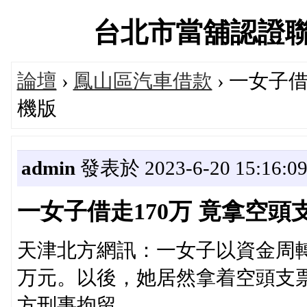
台北市當舖認證聯盟交
論壇
›
鳳山區汽車借款
› 一女子
機版
admin
發表於 2023-6-20 15:16:0
一女子借走170万 竟拿空
天津北方網訊：一女子以資金周轉
万元。以後，她居然拿着空頭支
方刑事拘留。