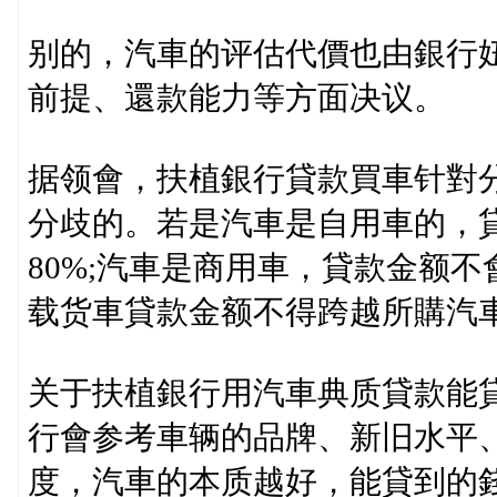
别的，汽車的评估代價也由銀行
前提、還款能力等方面决议。
据领會，扶植銀行貸款買車针對
分歧的。若是汽車是自用車的，
80%;汽車是商用車，貸款金额
载货車貸款金额不得跨越所購汽車
关于扶植銀行用汽車典质貸款能
行會参考車辆的品牌、新旧水平
度，汽車的本质越好，能貸到的