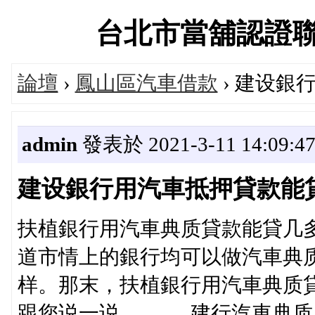
台北市當舖認證聯盟交
論壇
›
鳳山區汽車借款
› 建设銀
admin
發表於 2021-3-11 14:09:4
建设銀行用汽車抵押貸款能
‍‍扶植銀行用汽車典质貸款能貸
道市情上的銀行均可以做汽車典
样。那末，扶植銀行用汽車典质
跟您说一说。 建行汽車典质