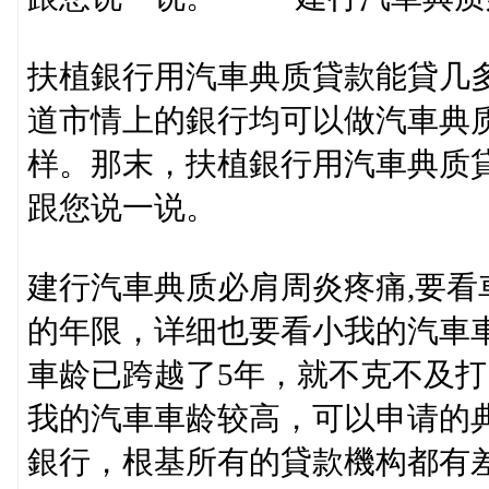
扶植銀行用汽車典质貸款能貸几
道市情上的銀行均可以做汽車典
样。那末，扶植銀行用汽車典质
跟您说一说。
建行汽車典质必肩周炎疼痛,要
的年限，详细也要看小我的汽車
車龄已跨越了5年，就不克不及打
我的汽車車龄较高，可以申请的
銀行，根基所有的貸款機构都有