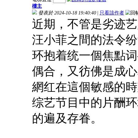
樓主
發表於 2024-10-18 19:40:40
|
只看該作者
近期，不管是劣迹艺
汪小菲之間的法令纷
环抱着统一個焦點词
偶合，又彷佛是成心
網红在這個敏感的時
综艺节目中的片酬环
的遍及存眷。