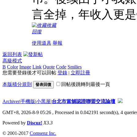
言全掉，年收入更是
收藏
回復
使用道具
舉報
返回列表
高級模式
B
Color
Image
Link
Quote
Code
Smilies
您需要登錄後才可以回帖
登錄
|
立即註冊
本版積分規則
回帖後跳轉到最後一頁
發表回復
Archiver
|
手機版
|
小黑屋
|
台北市當舖認證聯盟交流論壇
GMT+8, 2026-8-9 05:26
, Processed in 0.042191 second(s), 4 queries
Powered by
Discuz!
X3.3
© 2001-2017
Comsenz Inc.