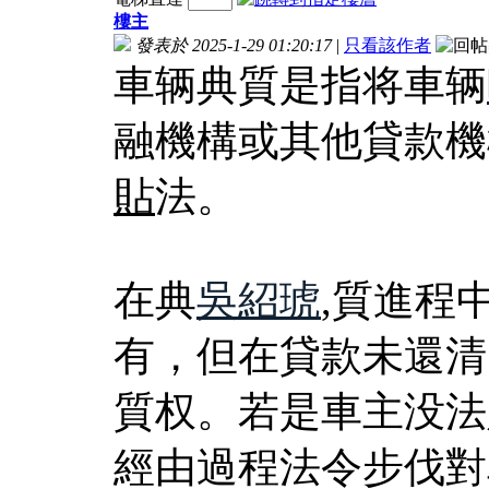
樓主
發表於 2025-1-29 01:20:17
|
只看該作者
車辆典質是指将車辆
融機構或其他貸款機
貼
法。
在典
吳紹琥
,質進程
有，但在貸款未還清
質权。若是車主没法
經由過程法令步伐對