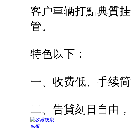
客户車辆打點典質挂
管。
特色以下：
一、收费低、手续简
二、告貸刻日自由，
收藏
回復