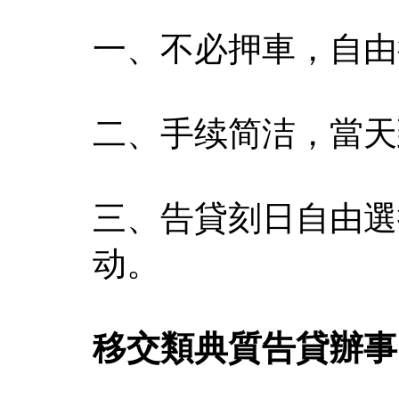
一、不必押車，自由
二、手续简洁，當天
三、告貸刻日自由選
动。
移交類典質告貸辦事