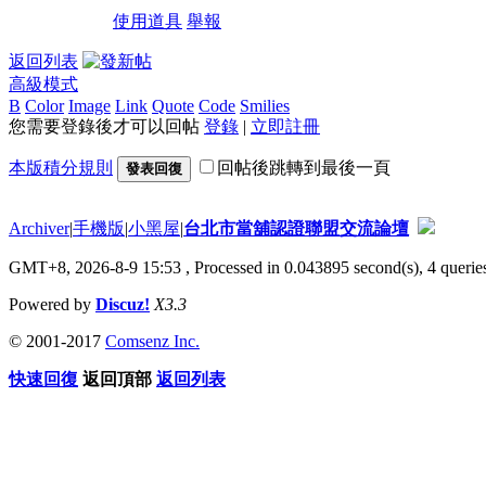
使用道具
舉報
返回列表
高級模式
B
Color
Image
Link
Quote
Code
Smilies
您需要登錄後才可以回帖
登錄
|
立即註冊
本版積分規則
回帖後跳轉到最後一頁
發表回復
Archiver
|
手機版
|
小黑屋
|
台北市當舖認證聯盟交流論壇
GMT+8, 2026-8-9 15:53
, Processed in 0.043895 second(s), 4 queries
Powered by
Discuz!
X3.3
© 2001-2017
Comsenz Inc.
快速回復
返回頂部
返回列表