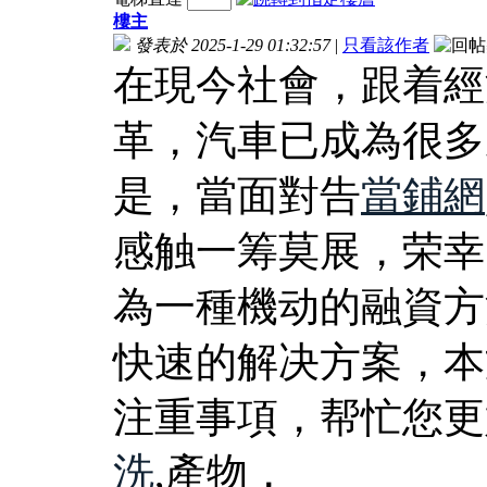
樓主
發表於 2025-1-29 01:32:57
|
只看該作者
在現今社會，跟着經
革，汽車已成為很多
是，當面對告
當鋪網
感触一筹莫展，荣幸
為一種機动的融資方
快速的解决方案，本
注重事項，帮忙您更
洗
,產物，