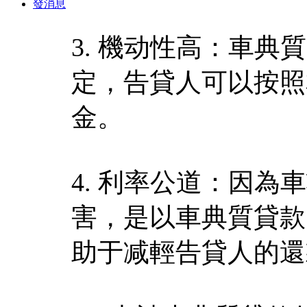
發消息
3. 機动性高：車
定，告貸人可以按照
金。
4. 利率公道：因
害，是以車典質貸款
助于减輕告貸人的還