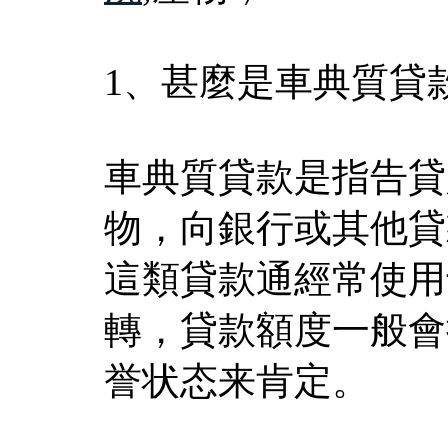
1、甚麼是車典質貸
車典質貸款是指告貸
物，向銀行或其他貸
這類貸款通經常使用
轉，貸款額度一般會
誉状态来肯定。