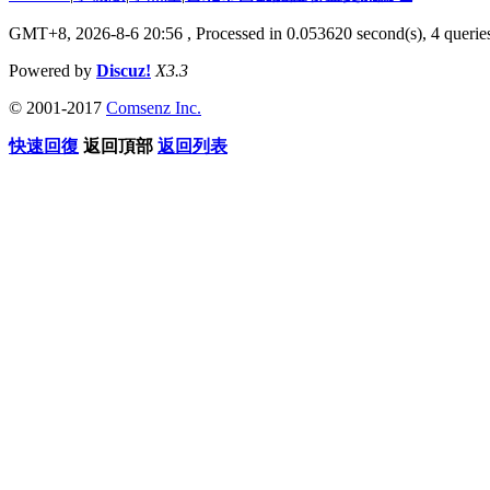
GMT+8, 2026-8-6 20:56
, Processed in 0.053620 second(s), 4 queries
Powered by
Discuz!
X3.3
© 2001-2017
Comsenz Inc.
快速回復
返回頂部
返回列表