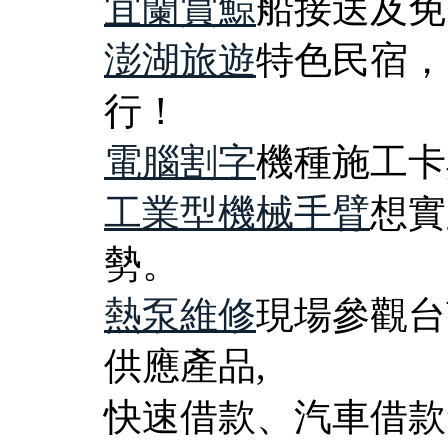
宜蘭賞鯨
船接送及免
澎湖旅遊
特色民宿，
行！
電腦割字
機種施工卡
工業型機械手臂
想實
勢。
熱泵維修
現場參觀台
供應產品,
快速借款、汽車借款