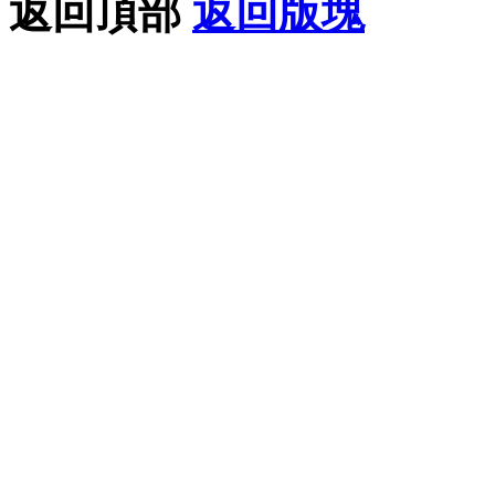
返回頂部
返回版塊