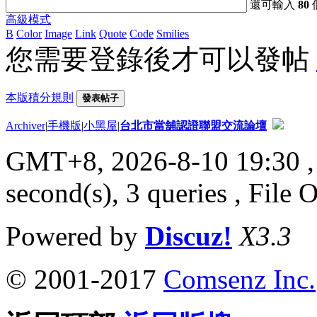
還可輸入
80
高級模式
B
Color
Image
Link
Quote
Code
Smilies
您需要登錄後才可以發帖
本版積分規則
發表帖子
Archiver
|
手機版
|
小黑屋
|
台北市當舖認證聯盟交流論壇
GMT+8, 2026-8-10 19:30
,
second(s), 3 queries , File 
Powered by
Discuz!
X3.3
© 2001-2017
Comsenz Inc.