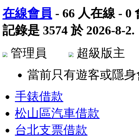
在線會員
-
66
人在線 -
0
記錄是
3574
於
2026-8-2
.
管理員
超級版
當前只有遊客或隱身
手錶借款
松山區汽車借款
台北支票借款