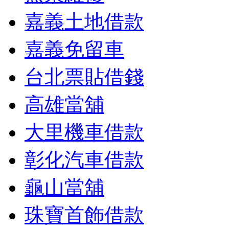
嘉義土地借款
嘉義免留車
台北票貼借錢
高雄當舖
大里機車借款
彰化汽車借款
龜山當舖
珠寶首飾借款