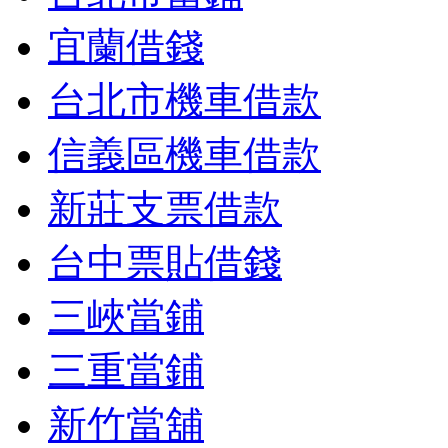
宜蘭借錢
台北市機車借款
信義區機車借款
新莊支票借款
台中票貼借錢
三峽當鋪
三重當鋪
新竹當舖