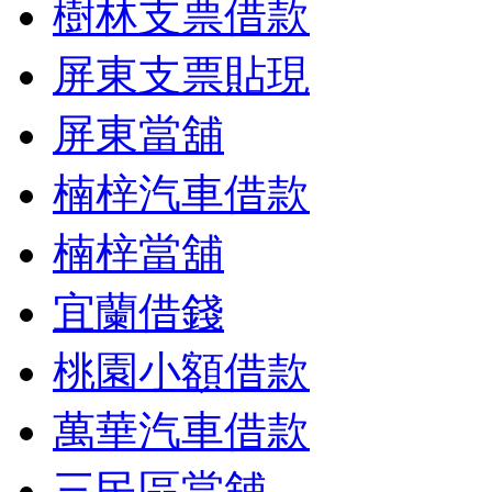
樹林支票借款
屏東支票貼現
屏東當舖
楠梓汽車借款
楠梓當舖
宜蘭借錢
桃園小額借款
萬華汽車借款
三民區當舖