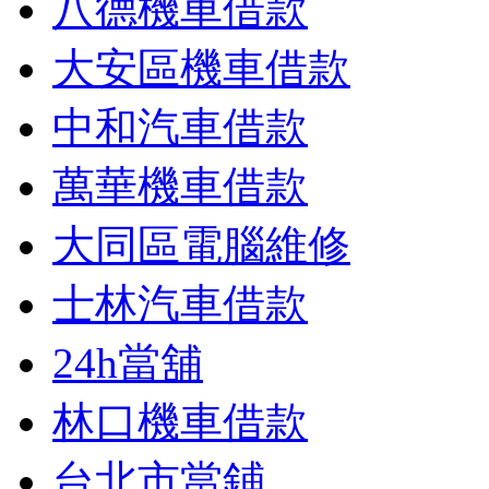
八德機車借款
大安區機車借款
中和汽車借款
萬華機車借款
大同區電腦維修
士林汽車借款
24h當舖
林口機車借款
台北市當鋪