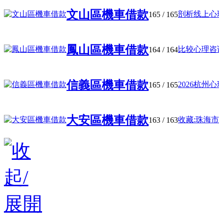
文山區機車借款
剖析线上心理
165
/ 165
鳳山區機車借款
比较心理咨询
164
/ 164
信義區機車借款
2026杭州
165
/ 165
大安區機車借款
收藏:珠海市
163
/ 163