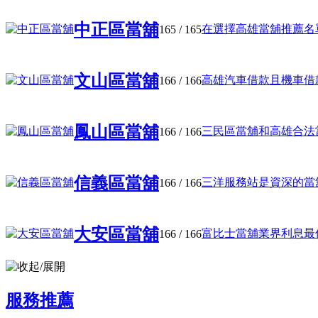
中正區當舖
在選擇高雄當舖推薦名單時
165
/ 165
文山區當舖
高雄汽車借款且機車借款讓
166
/ 166
鳳山區當舖
三民區當舖和高雄合法當舖
166
/ 166
信義區當舖
三洋服務站是資深的當舖公
166
/ 166
大安區當舖
富比士當舖業界利息最低額
166
/ 166
服務推薦