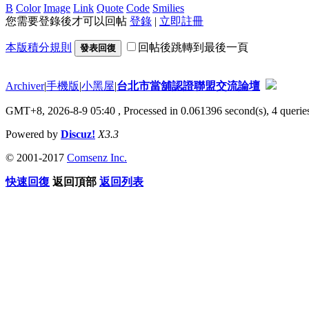
B
Color
Image
Link
Quote
Code
Smilies
您需要登錄後才可以回帖
登錄
|
立即註冊
本版積分規則
回帖後跳轉到最後一頁
發表回復
Archiver
|
手機版
|
小黑屋
|
台北市當舖認證聯盟交流論壇
GMT+8, 2026-8-9 05:40
, Processed in 0.061396 second(s), 4 queries
Powered by
Discuz!
X3.3
© 2001-2017
Comsenz Inc.
快速回復
返回頂部
返回列表