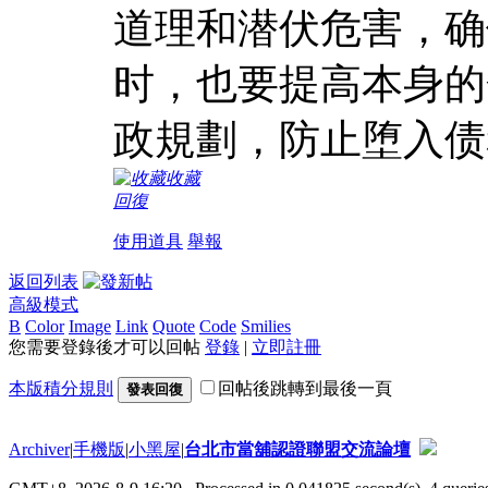
道理和潜伏危害，确
时，也要提高本身的
政規劃，防止堕入债
收藏
回復
使用道具
舉報
返回列表
高級模式
B
Color
Image
Link
Quote
Code
Smilies
您需要登錄後才可以回帖
登錄
|
立即註冊
本版積分規則
回帖後跳轉到最後一頁
發表回復
Archiver
|
手機版
|
小黑屋
|
台北市當舖認證聯盟交流論壇